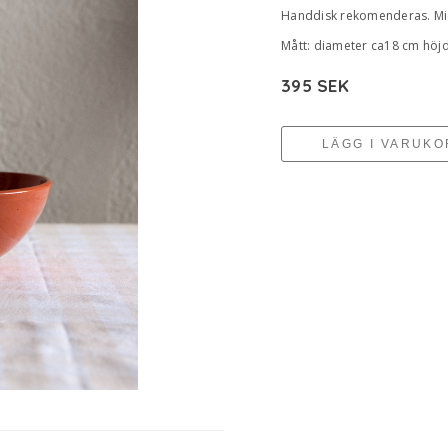
Handdisk rekomenderas. Mic
Mått: diameter ca18 cm höj
395 SEK
LÄGG I VARUK