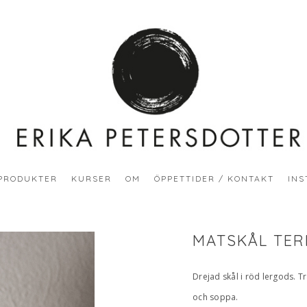
PRODUKTER
KURSER
OM
ÖPPETTIDER / KONTAKT
INS
MATSKÅL TE
Drejad skål i röd lergods. Tr
och soppa.