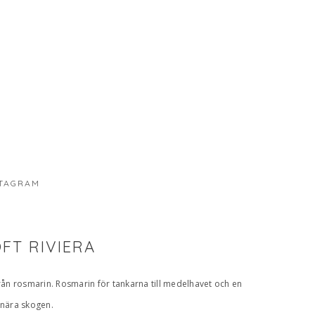
TAGRAM
FT RIVIERA
 från rosmarin. Rosmarin för tankarna till medelhavet och en
 nära skogen.