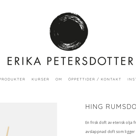
PRODUKTER
KURSER
OM
ÖPPETTIDER / KONTAKT
INS
HING RUMSDO
En frisk doft av eterisk olja
avslappnad doft som ligger